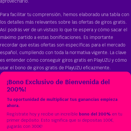
aprovecharlo.
Para facilitar tu comprensión, hemos elaborado una tabla con
los detalles más relevantes sobre las ofertas de giros gratis.
Así podrás ver de un vistazo lo que te espera y cómo sacar el
máximo partido a estas bonificaciones. Es importante
recordar que estas ofertas son específicas para el mercado
español, cumpliendo con toda la normativa vigente. La clave
es entender cómo conseguir giros gratis en PlayUZU y cómo
usar el bono de giros gratis de PlayUZU eficazmente.
¡Bono Exclusivo de Bienvenida del
200%!
Tu oportunidad de multiplicar tus ganancias empieza
ahora.
Regístrate hoy y recibe un increíble
bono del 200%
en tu
primer depósito. Esto significa que si depositas 100€,
¡jugarás con 300€!