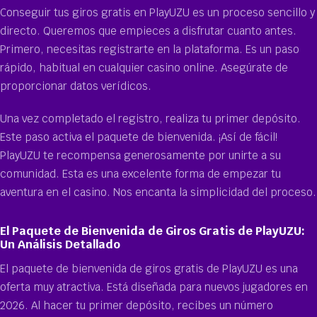
Conseguir tus giros gratis en PlayUZU es un proceso sencillo y
directo. Queremos que empieces a disfrutar cuanto antes.
Primero, necesitas registrarte en la plataforma. Es un paso
rápido, habitual en cualquier casino online. Asegúrate de
proporcionar datos verídicos.
Una vez completado el registro, realiza tu primer depósito.
Este paso activa el paquete de bienvenida. ¡Así de fácil!
PlayUZU te recompensa generosamente por unirte a su
comunidad. Esta es una excelente forma de empezar tu
aventura en el casino. Nos encanta la simplicidad del proceso.
El Paquete de Bienvenida de Giros Gratis de PlayUZU:
Un Análisis Detallado
El paquete de bienvenida de giros gratis de PlayUZU es una
oferta muy atractiva. Está diseñada para nuevos jugadores en
2026. Al hacer tu primer depósito, recibes un número