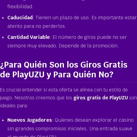
flexibilidad.
Caducidad
: Tienen un plazo de uso. Es importante estar
atento para no perderlos.
Cantidad Variable
: El número de giros puede no ser
siempre muy elevado. Depende de la promoción.
¿Para Quién Son los Giros Gratis
de PlayUZU y Para Quién No?
Es crucial entender si esta oferta se alinea con tu estilo de
juego. Nosotros creemos que los
giros gratis de PlayUZU
son
ideales para:
Nuevos Jugadores
: Quienes desean explorar el casino
sin grandes compromisos iniciales. Una entrada suave