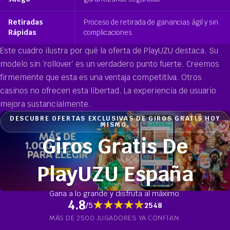
Retiradas
Proceso de retirada de ganancias ágil y sin
Rápidas
complicaciones.
Este cuadro ilustra por qué la oferta de PlayUZU destaca. Su
modelo sin ‘rollover’ es un verdadero punto fuerte. Creemos
firmemente que esta es una ventaja competitiva. Otros
casinos no ofrecen esta libertad. La experiencia de usuario
mejora sustancialmente.
DESCUBRE OFERTAS EXCLUSIVAS DE GIROS GRATIS HOY
MISMO.
Giros Gratis De
PlayUZU España
Gana a lo grande y disfruta al máximo.
4.8
/
5
2548
MÁS DE 2500 JUGADORES YA CONFÍAN.