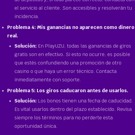
el servicio al cliente. Son accesibles y resolverán tu
incidencia.
Problema 4: Mis ganancias no aparecen como dinero
real.
Solución:
En PlayUZU, todas las ganancias de giros
gratis son en efectivo. Si esto no ocurre, es posible
que estés confundiendo una promoción de otro
casino o que haya un error técnico. Contacta
inmediatamente con soporte.
Problema 5: Los giros caducaron antes de usarlos.
Solución:
Los bonos tienen una fecha de caducidad.
Es vital usarlos dentro del plazo establecido. Revisa
siempre los términos para no perderte esta
oportunidad única.