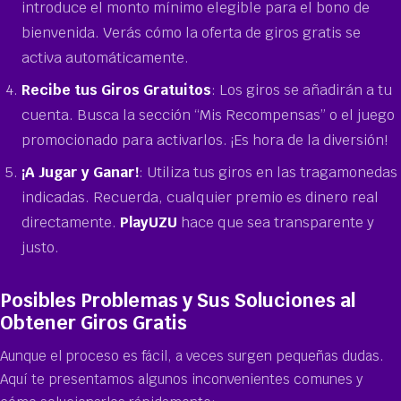
introduce el monto mínimo elegible para el bono de
bienvenida. Verás cómo la oferta de giros gratis se
activa automáticamente.
Recibe tus Giros Gratuitos
: Los giros se añadirán a tu
cuenta. Busca la sección “Mis Recompensas” o el juego
promocionado para activarlos. ¡Es hora de la diversión!
¡A Jugar y Ganar!
: Utiliza tus giros en las tragamonedas
indicadas. Recuerda, cualquier premio es dinero real
directamente.
PlayUZU
hace que sea transparente y
justo.
Posibles Problemas y Sus Soluciones al
Obtener Giros Gratis
Aunque el proceso es fácil, a veces surgen pequeñas dudas.
Aquí te presentamos algunos inconvenientes comunes y