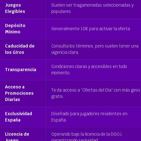
Juegos
Suelen ser tragamonedas seleccionadas y
Elegibles
populares.
Depósito
Generalmente 10€ para activar la oferta.
Mínimo
Caducidad de
Consulta los términos, pero suelen tener una
los Giros
vigencia clara.
Condiciones claras y accesibles en todo
Transparencia
momento.
Acceso a
Te da acceso a “Ofertas del Día” con más giros
Promociones
gratis.
Diarias
Exclusividad
Diseñado para jugadores residentes en
España
España.
Licencia de
Operando bajo la licencia de la DGOJ,
Juego
garantizando seguridad.