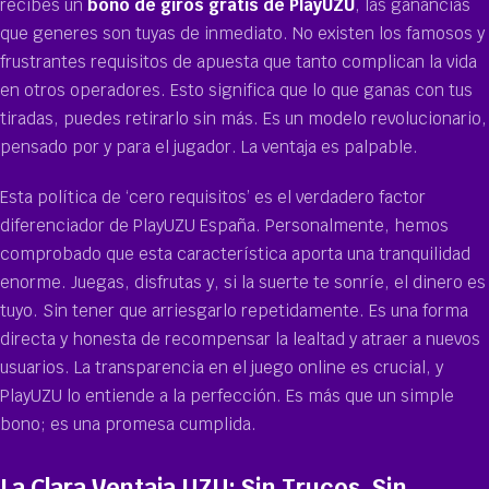
recibes un
bono de giros gratis de PlayUZU
, las ganancias
que generes son tuyas de inmediato. No existen los famosos y
frustrantes requisitos de apuesta que tanto complican la vida
en otros operadores. Esto significa que lo que ganas con tus
tiradas, puedes retirarlo sin más. Es un modelo revolucionario,
pensado por y para el jugador. La ventaja es palpable.
Esta política de ‘cero requisitos’ es el verdadero factor
diferenciador de PlayUZU España. Personalmente, hemos
comprobado que esta característica aporta una tranquilidad
enorme. Juegas, disfrutas y, si la suerte te sonríe, el dinero es
tuyo. Sin tener que arriesgarlo repetidamente. Es una forma
directa y honesta de recompensar la lealtad y atraer a nuevos
usuarios. La transparencia en el juego online es crucial, y
PlayUZU lo entiende a la perfección. Es más que un simple
bono; es una promesa cumplida.
La Clara Ventaja UZU: Sin Trucos, Sin