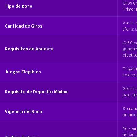
Giros G
Tipo de Bono
Primer 
Varía, 
Cantidad de Giros
oferta 
¡0x! Cer
Requisitos de Apuesta
gananc
efectivo
Tragam
Juegos Elegibles
selecci
Genera
Requisito de Depósito Mínimo
bajo, ac
Semana
Vigencia del Bono
promoci
No siem
necesar