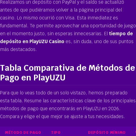
Realizamos un depósito con PayPal y el saldo se actualizó
antes de que pudiéramos volver a la página principal del
casino. Lo mismo ocurrió con Visa. Esta inmediatez es
fundamental. Te permite aprovechar una oportunidad de juego
en el momento justo, sin esperas innecesarias. El
tiempo de
depósito en PlayUZU Casino
es, sin duda, uno de sus puntos
más destacados.
Tabla Comparativa de Métodos de
Pago en PlayUZU
Para que lo veas todo de un solo vistazo, hemos preparado
esta tabla. Resume las características clave de los principales
métodos de pago que encontrarás en PlayUZU en 2026.
Compara y elige el que mejor se ajuste a tus necesidades.
MÉTODO DE PAGO
TIPO
DEPÓSITO MÍNIMO