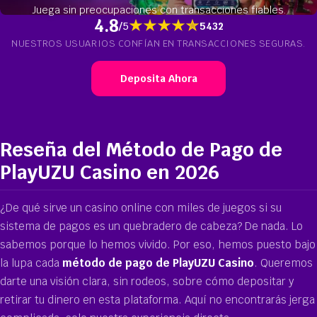
Juega sin preocupaciones con transacciones fiables.
4.8
/
5
5432
NUESTROS USUARIOS CONFÍAN EN TRANSACCIONES SEGURAS.
Deposita Ahora
Reseña del Método de Pago de
PlayUZU Casino en 2026
¿De qué sirve un casino online con miles de juegos si su
sistema de pagos es un quebradero de cabeza? De nada. Lo
sabemos porque lo hemos vivido. Por eso, hemos puesto bajo
la lupa cada
método de pago de PlayUZU Casino
. Queremos
darte una visión clara, sin rodeos, sobre cómo depositar y
retirar tu dinero en esta plataforma. Aquí no encontrarás jerga