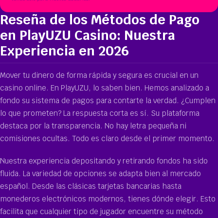
Reseña de los Métodos de Pago
en PlayUZU Casino: Nuestra
Experiencia en 2026
Mover tu dinero de forma rápida y segura es crucial en un
casino online. En PlayUZU, lo saben bien. Hemos analizado a
fondo su sistema de pagos para contarte la verdad. ¿Cumplen
lo que prometen? La respuesta corta es sí. Su plataforma
destaca por la transparencia. No hay letra pequeña ni
comisiones ocultas. Todo es claro desde el primer momento.
Nuestra experiencia depositando y retirando fondos ha sido
fluida. La variedad de opciones se adapta bien al mercado
español. Desde las clásicas tarjetas bancarias hasta
monederos electrónicos modernos, tienes dónde elegir. Esto
facilita que cualquier tipo de jugador encuentre su método