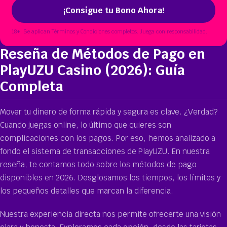
¡Consigue tu Bono Ahora!
18+. Se aplican Términos y Condiciones completos. Juega con responsabilidad.
Reseña de Métodos de Pago en
PlayUZU Casino (2026): Guía
Completa
Mover tu dinero de forma rápida y segura es clave. ¿Verdad?
Cuando juegas online, lo último que quieres son
complicaciones con los pagos. Por eso, hemos analizado a
fondo el sistema de transacciones de PlayUZU. En nuestra
reseña, te contamos todo sobre los métodos de pago
disponibles en 2026. Desglosamos los tiempos, los límites y
los pequeños detalles que marcan la diferencia.
Nuestra experiencia directa nos permite ofrecerte una visión