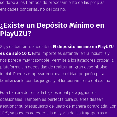
se debe a los tiempos de procesamiento de las propias
entidades bancarias, no del casino.
¿Existe un Depósito Mínimo en
PlayUZU?
Sí, y es bastante accesible.
El depósito mínimo en PlayUZU
es de solo 10 €.
Este importe es estándar en la industria y
nos parece muy razonable. Permite a los jugadores probar la
plataforma sin necesidad de realizar un gran desembolso
inicial. Puedes empezar con una cantidad pequeña para
familiarizarte con los juegos y el funcionamiento del casino.
Esta barrera de entrada baja es ideal para jugadores
ocasionales. También es perfecta para quienes desean
gestionar su presupuesto de juego de manera controlada. Con
10 €, ya puedes acceder a la mayoría de las tragaperras y