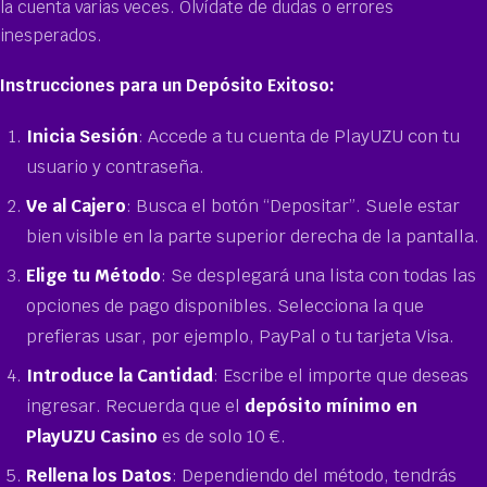
la cuenta varias veces. Olvídate de dudas o errores
inesperados.
Instrucciones para un Depósito Exitoso:
Inicia Sesión
: Accede a tu cuenta de PlayUZU con tu
usuario y contraseña.
Ve al Cajero
: Busca el botón “Depositar”. Suele estar
bien visible en la parte superior derecha de la pantalla.
Elige tu Método
: Se desplegará una lista con todas las
opciones de pago disponibles. Selecciona la que
prefieras usar, por ejemplo, PayPal o tu tarjeta Visa.
Introduce la Cantidad
: Escribe el importe que deseas
ingresar. Recuerda que el
depósito mínimo en
PlayUZU Casino
es de solo 10 €.
Rellena los Datos
: Dependiendo del método, tendrás