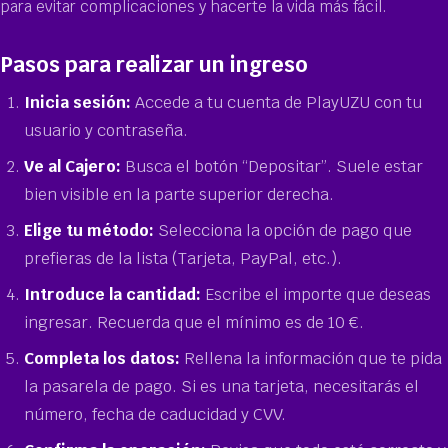
para evitar complicaciones y hacerte la vida más fácil.
Pasos para realizar un ingreso
Inicia sesión:
Accede a tu cuenta de PlayUZU con tu
usuario y contraseña.
Ve al Cajero:
Busca el botón “Depositar”. Suele estar
bien visible en la parte superior derecha.
Elige tu método:
Selecciona la opción de pago que
prefieras de la lista (Tarjeta, PayPal, etc.).
Introduce la cantidad:
Escribe el importe que deseas
ingresar. Recuerda que el mínimo es de 10 €.
Completa los datos:
Rellena la información que te pida
la pasarela de pago. Si es una tarjeta, necesitarás el
número, fecha de caducidad y CVV.