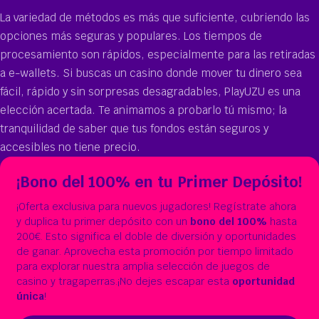
La variedad de métodos es más que suficiente, cubriendo las
opciones más seguras y populares. Los tiempos de
procesamiento son rápidos, especialmente para las retiradas
a e-wallets. Si buscas un casino donde mover tu dinero sea
fácil, rápido y sin sorpresas desagradables, PlayUZU es una
elección acertada. Te animamos a probarlo tú mismo; la
tranquilidad de saber que tus fondos están seguros y
accesibles no tiene precio.
¡Bono del 100% en tu Primer Depósito!
¡Oferta exclusiva para nuevos jugadores! Regístrate ahora
y duplica tu primer depósito con un
bono del 100%
hasta
200€. Esto significa el doble de diversión y oportunidades
de ganar. Aprovecha esta promoción por tiempo limitado
para explorar nuestra amplia selección de juegos de
casino y tragaperras.¡No dejes escapar esta
oportunidad
única
!