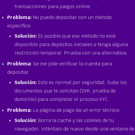
transacciones para juegos online.
Problema:
No puedo depositar con un método
específico.
Solución:
Es posible que ese método no esté
disponible para depósitos iniciales o tenga alguna
restricción temporal. Prueba con una alternativa.
Problema:
Se me pide verificar la cuenta para
depositar.
Solución:
Esto es normal por seguridad. Sube los
documentos que te solicitan (DNI, prueba de
domicilio) para completar el proceso KYC.
Problema:
La página de pago da un error técnico.
Solución:
Borra la caché y las cookies de tu
navegador. Inténtalo de nuevo desde una ventana de