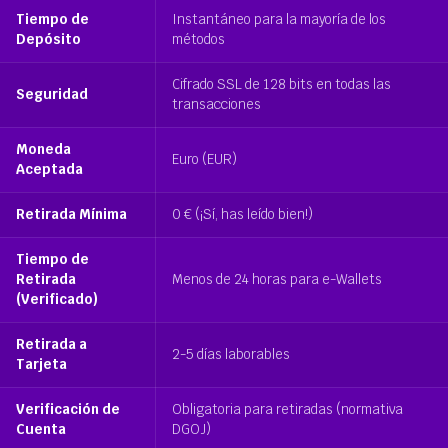
Tiempo de
Instantáneo para la mayoría de los
Depósito
métodos
Cifrado SSL de 128 bits en todas las
Seguridad
transacciones
Moneda
Euro (EUR)
Aceptada
Retirada Mínima
0 € (¡Sí, has leído bien!)
Tiempo de
Retirada
Menos de 24 horas para e-Wallets
(Verificado)
Retirada a
2-5 días laborables
Tarjeta
Verificación de
Obligatoria para retiradas (normativa
Cuenta
DGOJ)